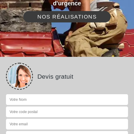
d'urgence
NOS RÉALISATIONS
Devis gratuit