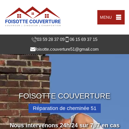
MENU
03 59 28 37 09
06 15 69 37 15
foisotte.couverture51@gmail.com
FOISOTTE COUVERTURE
Réparation de cheminée 51
Nous intervenons 24h/24 sur 7j/7 en cas