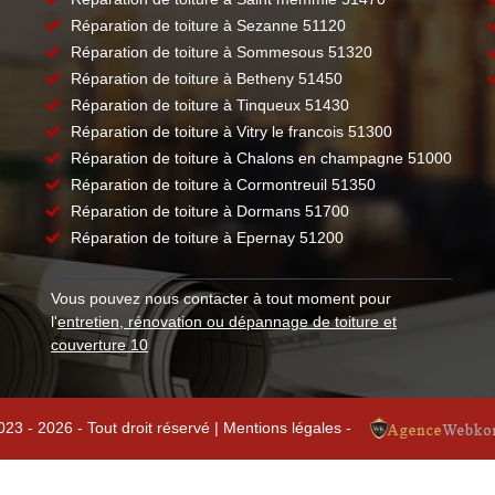
Réparation de toiture à Sezanne 51120
Réparation de toiture à Sommesous 51320
Réparation de toiture à Betheny 51450
Réparation de toiture à Tinqueux 51430
Réparation de toiture à Vitry le francois 51300
Réparation de toiture à Chalons en champagne 51000
Réparation de toiture à Cormontreuil 51350
Réparation de toiture à Dormans 51700
Réparation de toiture à Epernay 51200
Vous pouvez nous contacter à tout moment pour
l'
entretien, rénovation ou dépannage de toiture et
couverture 10
023 - 2026 - Tout droit réservé |
Mentions légales
-