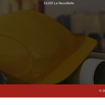
51100 La Neuvillette
© 2